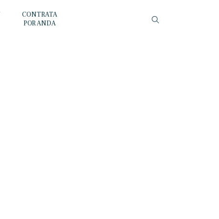
Y
CONTRATA
POR ANDA