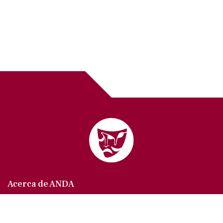
Acerca de ANDA
Somos un sindicato que agrupa al gremio actoral en