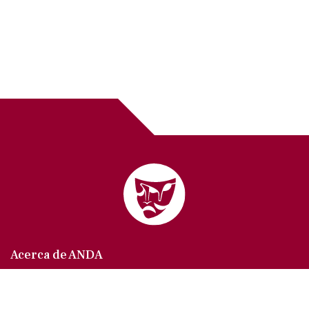
Acerca de ANDA
Somos un sindicato que agrupa al gremio actoral en