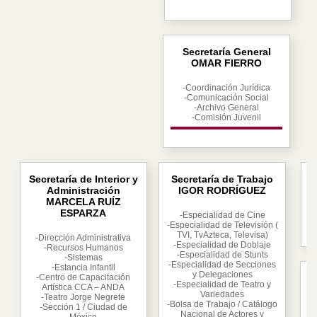
Secretaría General
OMAR FIERRO
-Coordinación Jurídica
-Comunicación Social
-Archivo General
-Comisión Juvenil
Secretaría de Interior y
Secretaría de Trabajo
Administración
IGOR RODRÍGUEZ
MARCELA RUÍZ
ESPARZA
-Especialidad de Cine
-Especialidad de Televisión (
TVI, TvAzteca, Televisa)
-Dirección Administrativa
-Especialidad de Doblaje
-Recursos Humanos
-Especialidad de Stunts
-Sistemas
-Especialidad de Secciones
-Estancia Infantil
y Delegaciones
-Centro de Capacitación
-Especialidad de Teatro y
Artística CCA – ANDA
Variedades
-Teatro Jorge Negrete
-Bolsa de Trabajo / Catálogo
-Sección 1 / Ciudad de
Nacional de Actores y