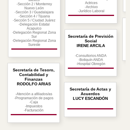
México
Actrices
-Sección 2 / Monterrey
-Archivo
Nuevo León
-Jurídico Laboral
-Sección 3 / Guadalajara
-Sección 4 / Tijuana
-Sección 5 / Ciudad Juárez
-Delegación Estatal
Acapulco
-Delegación Regional Zona
Secretaría de Previsión
Sur
-Delegación Regional Zona
Social
Sureste
IRENE ARCILA
-Consultorios ANDA
-Botiquín ANDA
-Hospital Obregón
Secretaría de Tesoro,
Contabilidad y
Finanzas
RODOLFO ARIAS
Secretaría de Actas y
Acuerdos
-Atención a afiliados/as
-Programación de pagos
LUCY ESCANDÓN
-Caja
-Impuestos
-Facturación