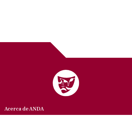
Acerca de ANDA
Somos un sindicato que agrupa al gremio actoral en