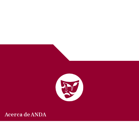
Acerca de ANDA
Somos un sindicato que agrupa al gremio actoral en