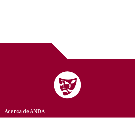
Acerca de ANDA
Somos un sindicato que agrupa al gremio actoral en