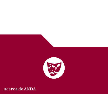
Acerca de ANDA
Somos un sindicato que agrupa al gremio actoral en