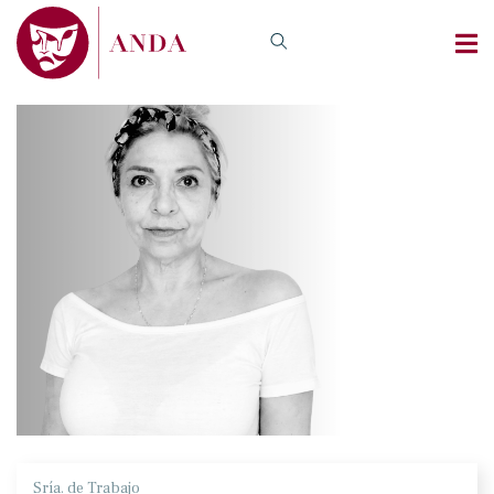
Sría. de Trabajo