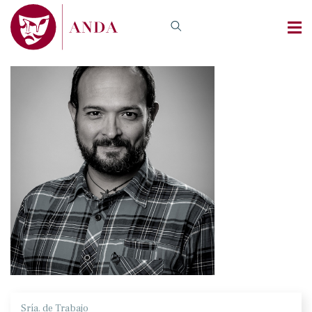
Sría. de Trabajo