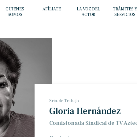
QUIENES
AFÍLIATE
LA VOZ DEL
TRÁMITES 
SOMOS
ACTOR
SERVICIOS
Sría. de Trabajo
Gloria Hernández
Comisionada Sindical de TV Azte