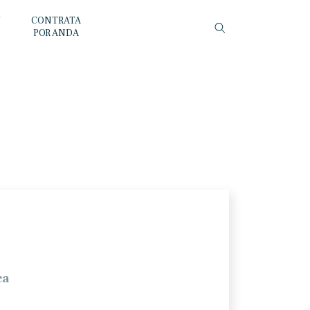
Y
CONTRATA
POR ANDA
ca