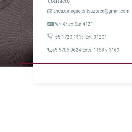
Contacto
anda.delegaciontvazteca@gmail.com
Periférico Sur 4121
55 1720 1313 Ext. 31201
55 5705 0624 Exts. 1168 y 1169