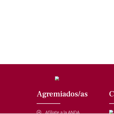
Agremiados/as
C
Afíliate a la ANDA