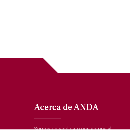
Acerca de ANDA
Somos un sindicato que agrupa al