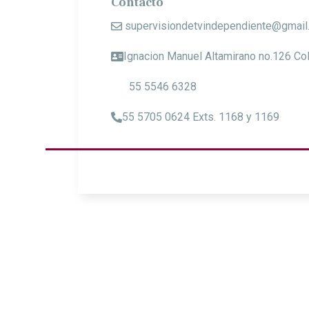
Contacto
supervisiondetvindependiente@gmail
Ignacion Manuel Altamirano no.126 Col
55 5546 6328
55 5705 0624 Exts. 1168 y 1169