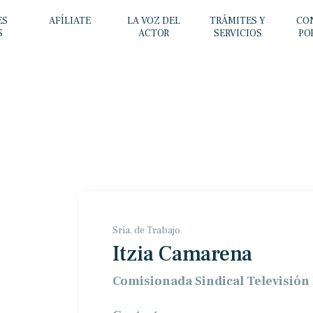
ES
AFÍLIATE
LA VOZ DEL
TRÁMITES Y
CO
S
ACTOR
SERVICIOS
PO
Sría. de Trabajo
Itzia Camarena
Comisionada Sindical Televisión