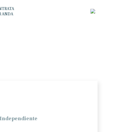
NTRATA
R ANDA
 Independiente