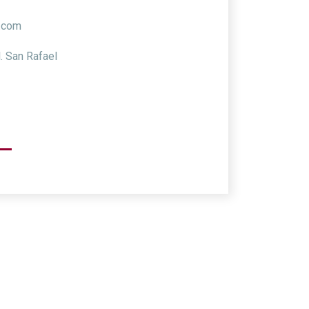
.com
. San Rafael