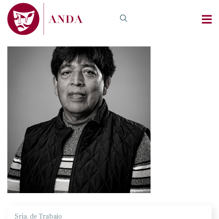
Sría. de Trabajo