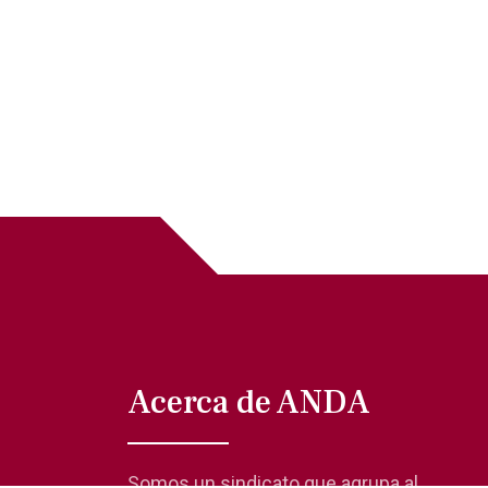
Acerca de ANDA
Somos un sindicato que agrupa al