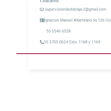
Contacto
supervisiondedoblaje.2@gmail.com
Ignacion Manuel Altamirano no.126 Col
55 5546 6328
55 5705 0624 Exts. 1168 y 1169