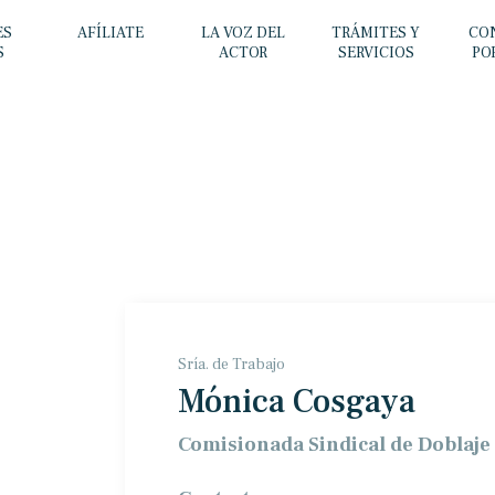
ES
AFÍLIATE
LA VOZ DEL
TRÁMITES Y
CO
S
ACTOR
SERVICIOS
PO
Sría. de Trabajo
Mónica Cosgaya
Comisionada Sindical de Doblaje