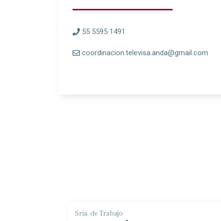
55 5595 1491
coordinacion.televisa.anda@gmail.com
Sría. de Trabajo