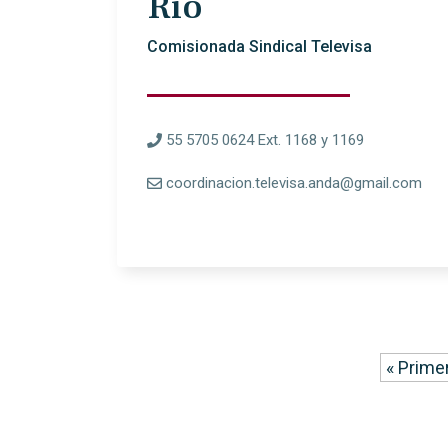
Río
Comisionada Sindical Televisa
55 5705 0624 Ext. 1168 y 1169
coordinacion.televisa.anda@gmail.com
« Prime