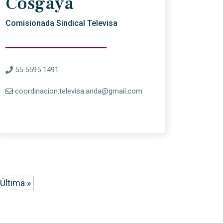
Cosgaya
Comisionada Sindical Televisa
55 5595 1491
coordinacion.televisa.anda@gmail.com
Última »