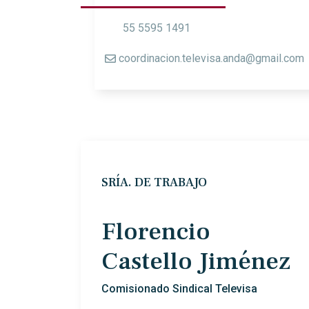
55 5595 1491
coordinacion.televisa.anda@gmail.com
SRÍA. DE TRABAJO
Florencio
Castello Jiménez
Comisionado Sindical Televisa