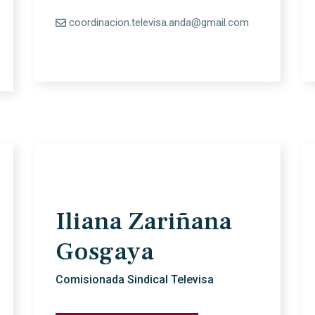
coordinacion.televisa.anda@gmail.com
Iliana Zariñana
Gosgaya
Comisionada Sindical Televisa