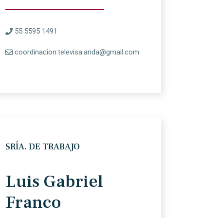
55 5595 1491
coordinacion.televisa.anda@gmail.com
SRÍA. DE TRABAJO
Luis Gabriel
Franco