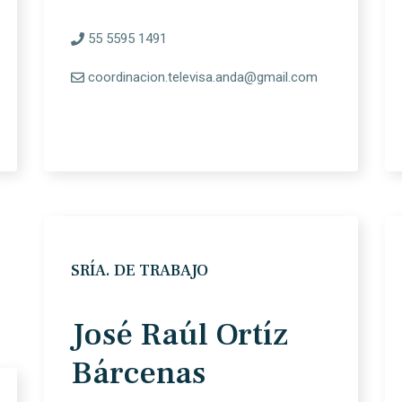
55 5595 1491
coordinacion.televisa.anda@gmail.com
SRÍA. DE TRABAJO
José Raúl Ortíz
Bárcenas