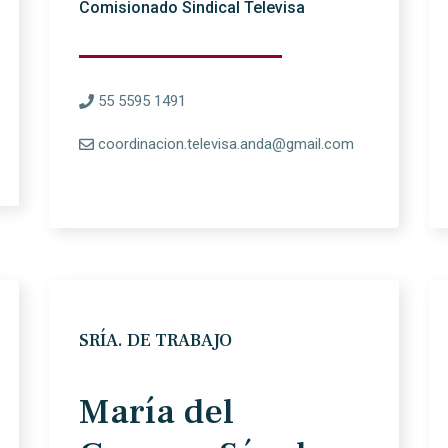
Comisionado Sindical Televisa
55 5595 1491
coordinacion.televisa.anda@gmail.com
SRÍA. DE TRABAJO
María del