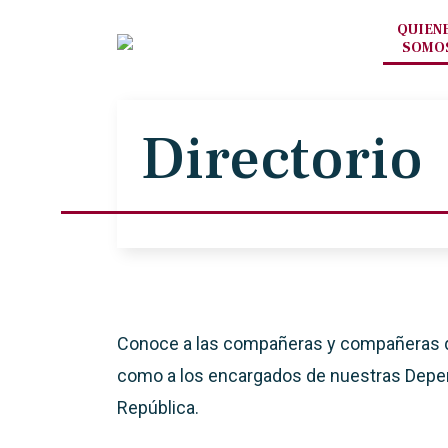
QUIEN
SOMO
Directorio
Conoce a las compañeras y compañeras qu
como a los encargados de nuestras Depen
República.