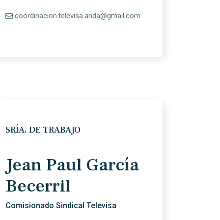
coordinacion.televisa.anda@gmail.com
SRÍA. DE TRABAJO
Jean Paul García
Becerril
Comisionado Sindical Televisa