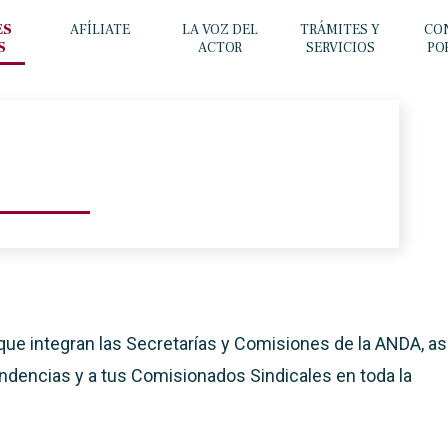
ES
AFÍLIATE
LA VOZ DEL
TRÁMITES Y
CO
S
ACTOR
SERVICIOS
PO
e integran las Secretarías y Comisiones de la ANDA, as
dencias y a tus Comisionados Sindicales en toda la