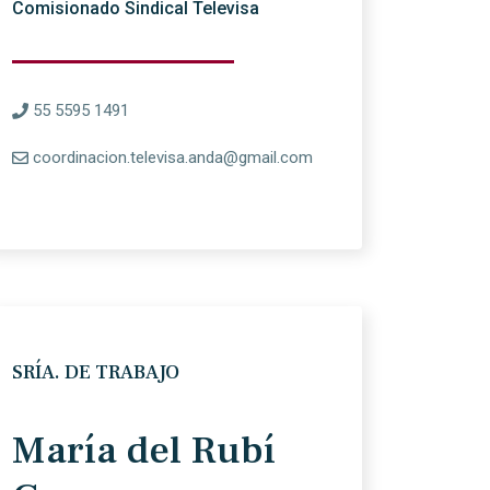
Comisionado Sindical Televisa
55 5595 1491
coordinacion.televisa.anda@gmail.com
SRÍA. DE TRABAJO
María del Rubí