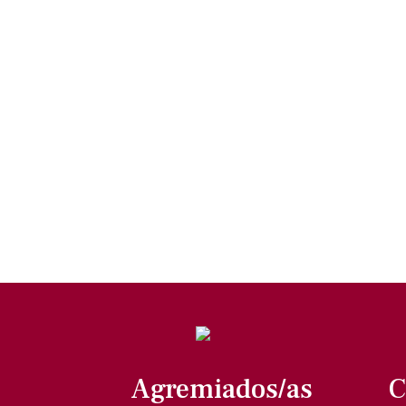
Agremiados/as
C