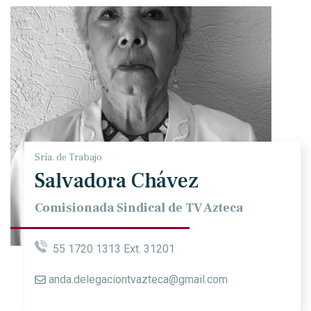
Sría. de Trabajo
Salvadora Chávez
Comisionada Sindical de TV Azteca
55 1720 1313 Ext. 31201
anda.delegaciontvazteca@gmail.com