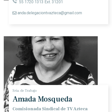
55 1720 1313 Ext. 31201
anda.delegaciontvazteca@gmail.com
Sría. de Trabajo
Amada Mosqueda
Comisionada Sindical de TV Azteca