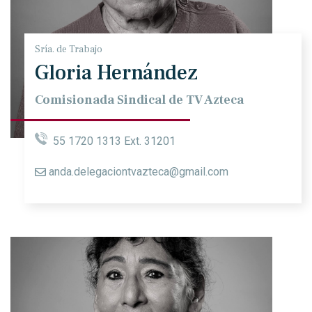
Sría. de Trabajo
Gloria Hernández
Comisionada Sindical de TV Azteca
55 1720 1313 Ext. 31201
anda.delegaciontvazteca@gmail.com