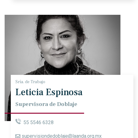
Sría. de Trabajo
Leticia Espinosa
Supervisora de Doblaje
55 5546 6328
supervisiondedoblaje@laanda.org.mx