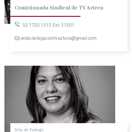
Comisionada Sindical de TV Azteca
55 1720 1313 Ext. 31201
anda.delegaciontvazteca@gmail.com
Sría. de Trabajo