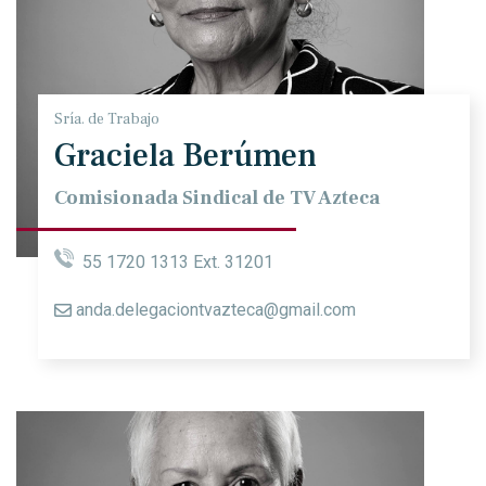
Sría. de Trabajo
Graciela Berúmen
Comisionada Sindical de TV Azteca
55 1720 1313 Ext. 31201
anda.delegaciontvazteca@gmail.com