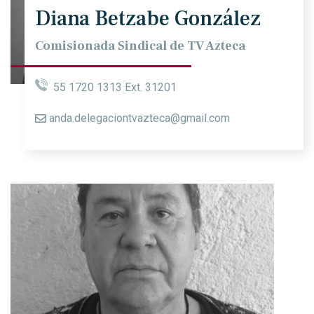
Diana Betzabe González
Comisionada Sindical de TV Azteca
55 1720 1313 Ext. 31201
anda.delegaciontvazteca@gmail.com