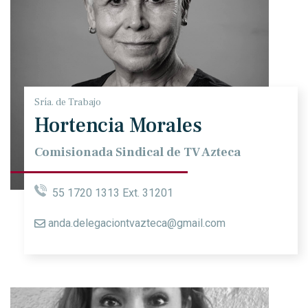
Sría. de Trabajo
Hortencia Morales
Comisionada Sindical de TV Azteca
55 1720 1313 Ext. 31201
anda.delegaciontvazteca@gmail.com