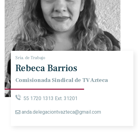
Sría. de Trabajo
Rebeca Barrios
Comisionada Sindical de TV Azteca
55 1720 1313 Ext. 31201
anda.delegaciontvazteca@gmail.com