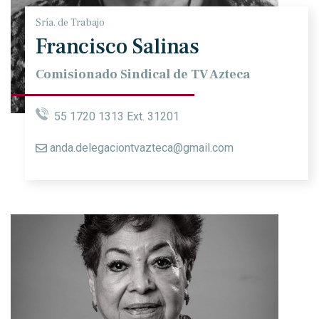
Sría. de Trabajo
Francisco Salinas
Comisionado Sindical de TV Azteca
55 1720 1313 Ext. 31201
anda.delegaciontvazteca@gmail.com