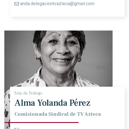
anda.delegaciontvazteca@gmail.com
Sría. de Trabajo
Alma Yolanda Pérez
Comisionada Sindical de TV Azteca