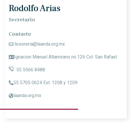
Rodolfo Arias
Secretario
Contacto
tesoreria@laanda.org.mx
Ignacion Manuel Altamirano no.126 Col. San Rafael
55 5566 8488
55 5705 0624 Ext. 1208 y 1209
laanda.org.mx