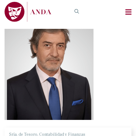
Sría. de Tesoro, Contabilidad y Finanzas