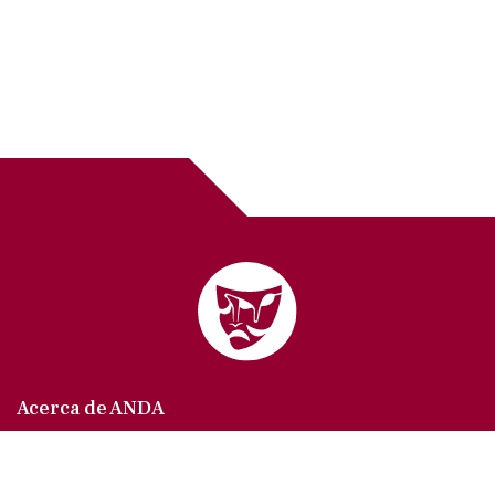
Acerca de ANDA
Somos un sindicato que agrupa al gremio actoral en