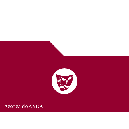
Acerca de ANDA
Somos un sindicato que agrupa al gremio actoral en