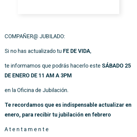
COMPAÑER@ JUBILADO:
Si no has actualizado tu
FE DE VIDA
,
te informamos que podrás hacerlo este
SÁBADO 25
DE ENERO DE 11 AM A 3PM
en la Oficina de Jubilación.
Te recordamos que es indispensable actualizar en
enero, para recibir tu jubilación en febrero
A t e n t a m e n t e