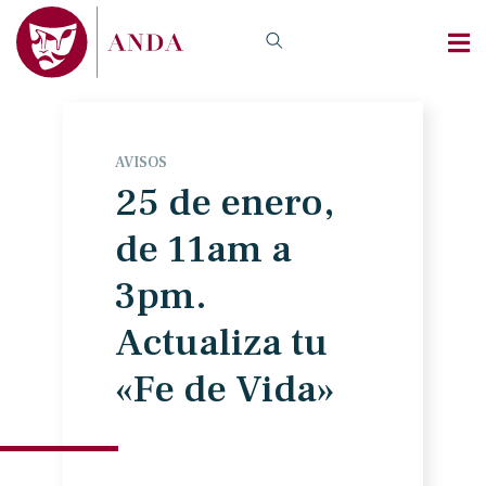
AVISOS
25 de enero,
de 11am a
3pm.
Actualiza tu
«Fe de Vida»