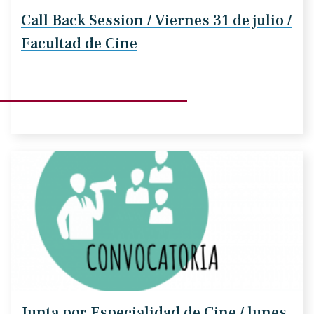
Call Back Session / Viernes 31 de julio /
Facultad de Cine
Junta por Especialidad de Cine / lunes