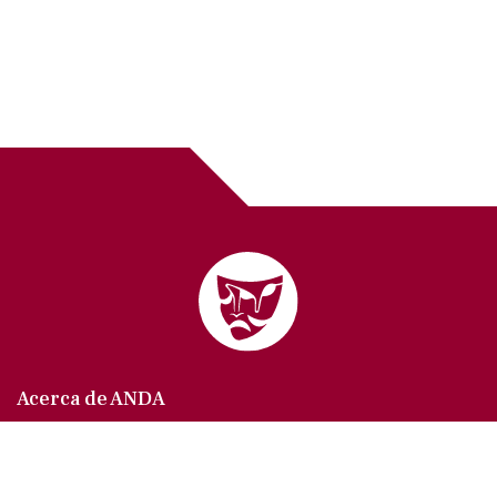
Acerca de ANDA
Somos un sindicato que agrupa al gremio actoral en