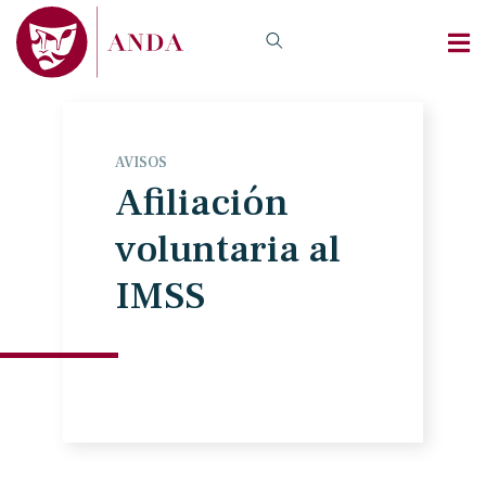
AVISOS
Afiliación
voluntaria al
IMSS