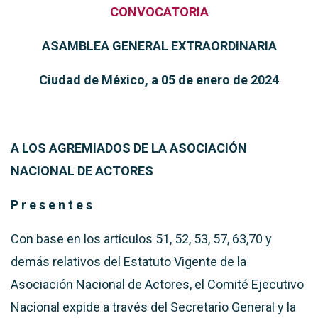
CONVOCATORIA
ASAMBLEA GENERAL EXTRAORDINARIA
Ciudad de México
, a 05 de enero de 2024
A LOS AGREMIADOS DE LA ASOCIACIÓ
N
NACIONAL DE ACTORES
P r e s e n t e s
Con base en los artículos 51, 52, 53, 57, 63,70 y
demás relativos del Estatuto Vigente de la
Asociación Nacional de Actores, el Comité Ejecutivo
Nacional expide a través del Secretario General y la