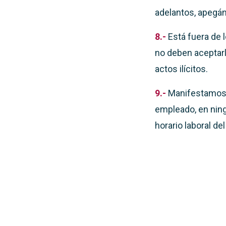
adelantos, apegán
8.-
Está fuera de 
no deben aceptarla
actos ilícitos.
9.-
Manifestamos 
empleado, en ning
horario laboral del