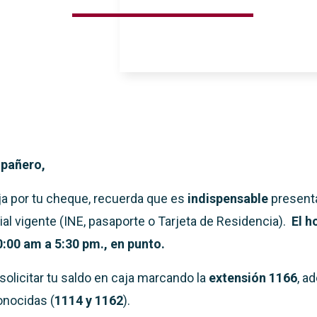
pañero,
aja por tu cheque, recuerda que es
indispensable
present
cial vigente (INE, pasaporte o Tarjeta de Residencia).
El h
0:00 am a 5:30 pm., en punto.
olicitar tu saldo en caja marcando la
extensión 1166
, a
onocidas (
1114 y 1162
).