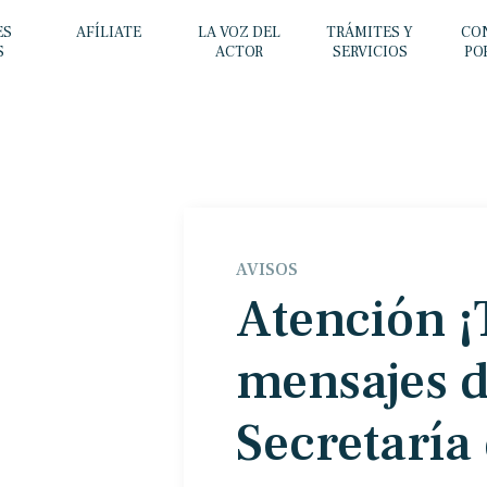
ES
AFÍLIATE
LA VOZ DEL
TRÁMITES Y
CO
S
ACTOR
SERVICIOS
PO
AVISOS
Atención ¡
mensajes d
Secretaría 