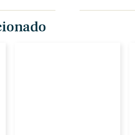
cionado