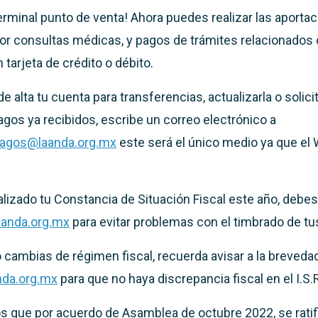
rminal punto de venta! Ahora puedes realizar las aporta
por consultas médicas, y pagos de trámites relacionados 
 tarjeta de crédito o débito.
e alta tu cuenta para transferencias, actualizarla o solic
pagos ya recibidos, escribe un correo electrónico a
agos@laanda.org.mx
este será el único medio ya que el
alizado tu Constancia de Situación Fiscal este año, debes 
anda.org.mx
para evitar problemas con el timbrado de tu
 cambias de régimen fiscal, recuerda avisar a la breveda
da.org.mx
para que no haya discrepancia fiscal en el I.S.
 que por acuerdo de Asamblea de octubre 2022, se ratif