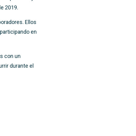
de 2019.
boradores. Ellos
 participando en
as con un
rir durante el