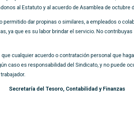
donos al Estatuto y al acuerdo de Asamblea de octubre 
lo permitido dar propinas o similares, a empleados o cola
s, ya que es su labor brindar el servicio. No contribuyas
que cualquier acuerdo o contratación personal que hag
ún caso es responsabilidad del Sindicato, y no puede ocur
 trabajador.
Secretaría del Tesoro, Contabilidad y Finanzas