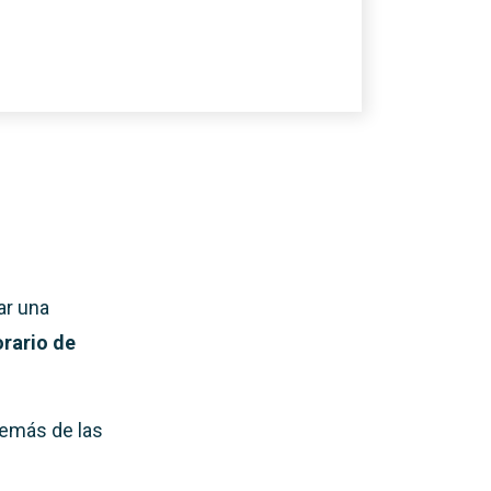
ar una
orario de
demás de las