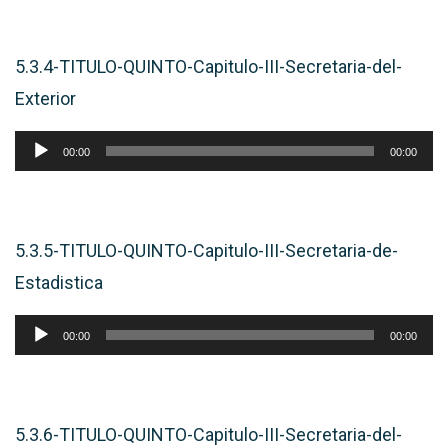
audio
5.3.4-TITULO-QUINTO-Capitulo-III-Secretaria-del-
Exterior
Reproductor
00:00
00:00
de
audio
5.3.5-TITULO-QUINTO-Capitulo-III-Secretaria-de-
Estadistica
Reproductor
00:00
00:00
de
audio
5.3.6-TITULO-QUINTO-Capitulo-III-Secretaria-del-