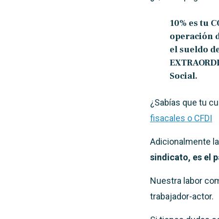
10%
es tu C
operación d
el sueldo d
EXTRAORDI
Social.
¿Sabías que tu c
fisacales o CFDI
Adicionalmente la
sindicato, es el 
Nuestra labor com
trabajador-actor.