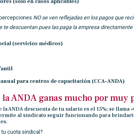
res (sólo en casos aplicables)
 percepciones
NO
se ven reflejadas en los pagos que reci
se te descuentan pues las paga la empresa directamente
ocial (servicios
médicos)
antil
 anual para
centros de capacitación
(CCA-ANDA)
 la ANDA ganas mucho por muy 
e la ANDA descuenta de tu salario es el 15%; se llama
ermite al sindicato seguir funcionando para brindart
les.
tu cuota sindical?