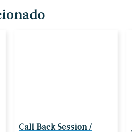
cionado
Call Back Session /