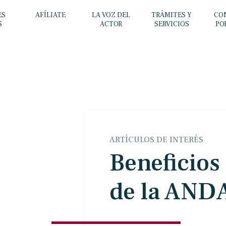
ES
AFÍLIATE
LA VOZ DEL
TRÁMITES Y
CO
S
ACTOR
SERVICIOS
PO
ARTÍCULOS DE INTERÉS
Beneficios 
de la AND