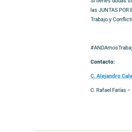
Si tienes dudas so
las JUNTAS POR E
Trabajo y Conflict
#ANDAmosTraba
Contacto:
C. Alejandro Cal
C. Rafael Farías – 