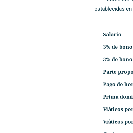
establecidas en
Salario
3% de bono 
3% de bono
Parte propo
Pago de hor
Prima domin
Viáticos po
Viáticos po