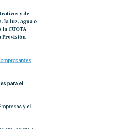
trativos y de
 la luz, agua o
s la CUOTA
a Previsión
 comprobantes
es para el
 Empresas y el