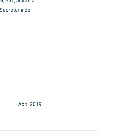
r, etc.,
asiste a
Secretaría de
Abril 2019