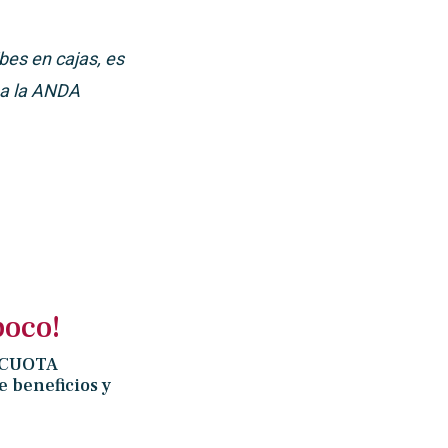
bes en cajas, es
 a la ANDA
poco!
 «CUOTA
e beneficios y