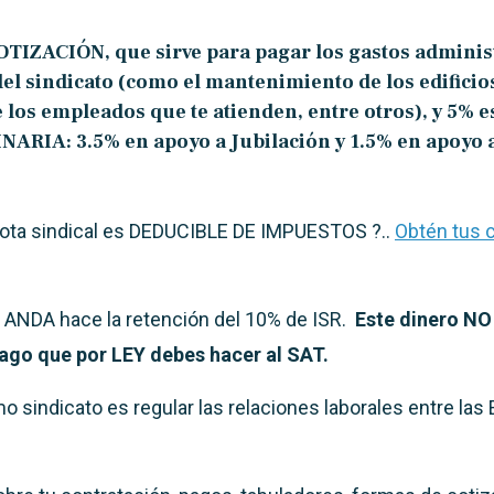
OTIZACIÓN, que sirve para pagar los gastos
adminis
el sindicato (como el mantenimiento de los edificios,
e los empleados que te atienden, entre otros),
y
5%
e
NARIA:
3.5% en apoyo a Jubilación y
1.5% en apoyo 
uota sindical es DEDUCIBLE DE IMPUESTOS ?..
Obtén tus
 ANDA hace la retención del 10% de ISR.
Este dinero NO 
pago que por LEY debes hacer al SAT.
o sindicato es regular las relaciones laborales entre las