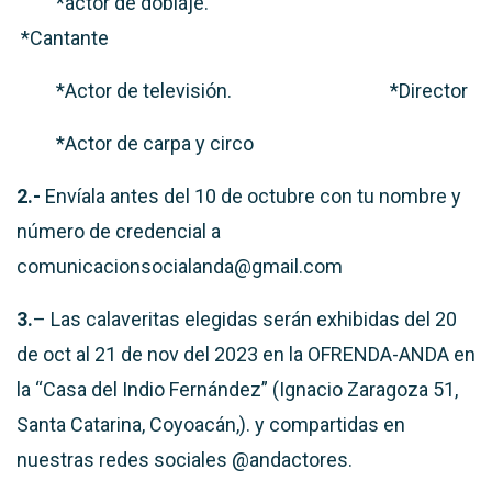
*actor de doblaje.
*Cantante
*Actor de televisión.
*Director
*Actor de carpa y circo
2.-
Envíala antes del 10 de octubre con tu nombre y
número de credencial a
comunicacionsocialanda@gmail.com
3.
– Las calaveritas elegidas serán exhibidas del 20
de oct al 21 de nov del 2023 en la OFRENDA-ANDA en
la “Casa del Indio Fernández” (Ignacio Zaragoza 51,
Santa Catarina, Coyoacán,). y
compartidas en
nuestras redes sociales
@andactores.