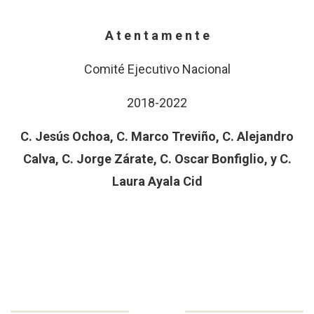
A t e n t a m e n t e
Comité Ejecutivo Nacional
2018-2022
C. Jesús Ochoa, C. Marco Treviño, C. Alejandro
Calva, C. Jorge Zárate, C. Oscar Bonfiglio,
y C.
Laura Ayala Cid