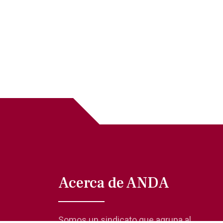
Acerca de ANDA
Somos un sindicato que agrupa al