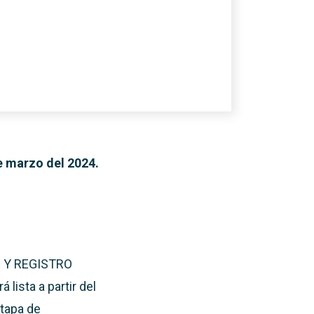
e marzo del 2024.
N Y REGISTRO
lista a partir del
etapa de