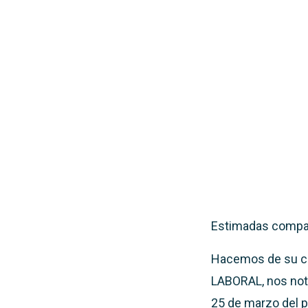
Estimadas compañ
Hacemos de su c
LABORAL, nos noti
25 de marzo del p