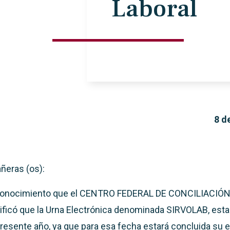
Laboral
8 d
eras (os):
onocimiento que el CENTRO FEDERAL DE CONCILIACIÓ
ficó que la Urna Electrónica denominada SIRVOLAB, estará 
resente año, ya que para esa fecha estará concluida su 