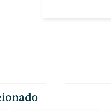
cionado