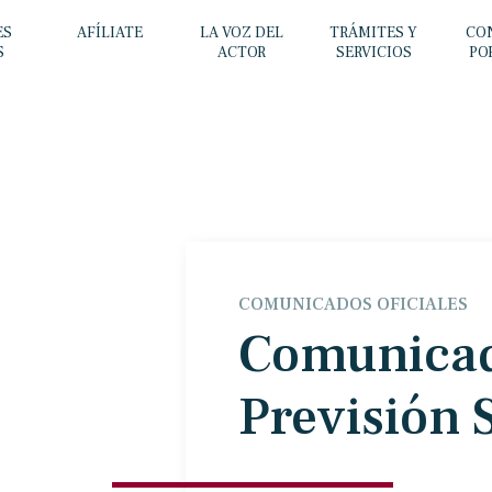
ES
AFÍLIATE
LA VOZ DEL
TRÁMITES Y
CO
S
ACTOR
SERVICIOS
PO
COMUNICADOS OFICIALES
Comunicad
Previsión 