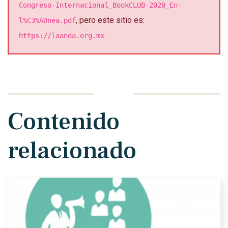
Congreso-Internacional_BookCLUB-2020_En-
, pero este sitio es:
l%C3%ADnea.pdf
.
https://laanda.org.mx
Contenido
relacionado