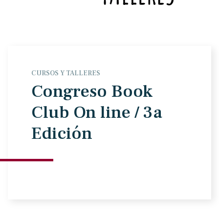
CURSOS Y TALLERES
Congreso Book
Club On line / 3a
Edición