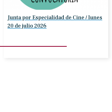
Junta por Especialidad de Cine / lunes
20 de julio 2026