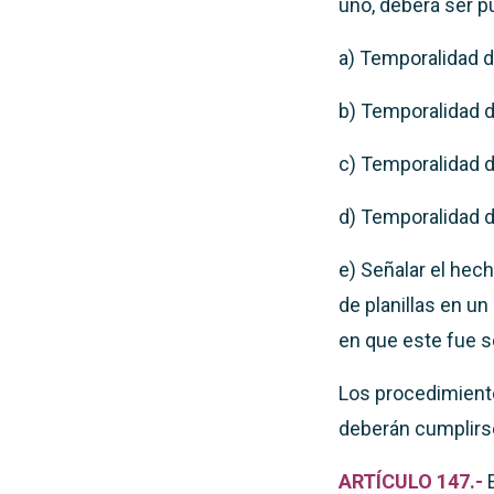
uno, deberá ser pu
a) Temporalidad d
b) Temporalidad d
c) Temporalidad d
d) Temporalidad d
e) Señalar el hech
de planillas en un
en que este fue so
Los procedimiento
deberán cumplirse
ARTÍCULO 147.-