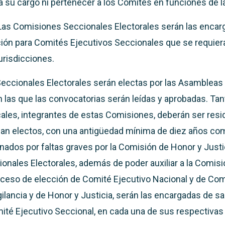
a su cargo ni pertenecer a los Comités en funciones de 
Las Comisiones Seccionales Electorales serán las encar
ción para Comités Ejecutivos Seccionales que se requier
urisdicciones.
eccionales Electorales serán electas por las Asambleas
 las que las convocatorias serán leídas y aprobadas. Tan
les, integrantes de estas Comisiones, deberán ser resi
an electos, con una antigüedad mínima de diez años co
nados por faltas graves por la Comisión de Honor y Justi
nales Electorales, además de poder auxiliar a la Comisi
roceso de elección de Comité Ejecutivo Nacional y de Co
gilancia y de Honor y Justicia, serán las encargadas de sa
ité Ejecutivo Seccional, en cada una de sus respectivas 