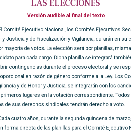
LAS ELECCIONES
Versión audible al final del texto
El Comité Ejecutivo Nacional, los Comités Ejecutivos Sec
y Justicia y de Fiscalización y Vigilancia, durarán en su
or mayoría de votos. La elección será por planillas, mis
didato para cada cargo. Dicha planilla se integrará tambi
brir contingencias durante el proceso electoral y se resp
oporcional en razón de género conforme a la Ley. Los C
gilancia y de Honor y Justicia, se integrarán con los cand
 primeros lugares en la votación correspondiente. Todos
s de sus derechos sindicales tendrán derecho a voto.
Cada cuatro años, durante la segunda quincena de marzo,
n forma directa de las planillas para el Comité Ejecutivo 