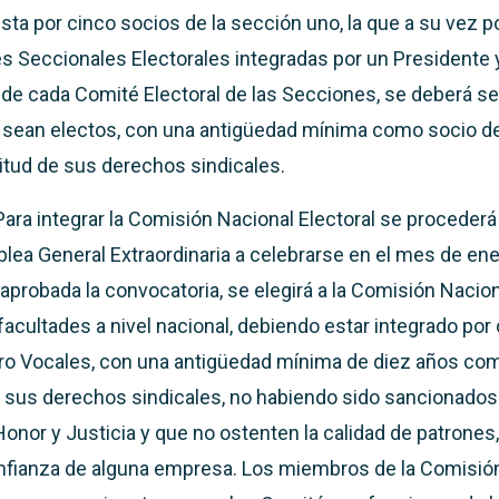
sta por cinco socios de la sección uno, la que a su vez po
s Seccionales Electorales integradas por un Presidente
 de cada Comité Electoral de las Secciones, se deberá ser
e sean electos, con una antigüedad mínima como socio d
nitud de sus derechos sindicales.
Para integrar la Comisión Nacional Electoral se procederá 
ea General Extraordinaria a celebrarse en el mes de ener
aprobada la convocatoria, se elegirá a la Comisión Naciona
facultades a nivel nacional, debiendo estar integrado por
ro Vocales, con una antigüedad mínima de diez años com
e sus derechos sindicales, no habiendo sido sancionados 
Honor y Justicia y que no ostenten la calidad de patrones
fianza de alguna empresa. Los miembros de la Comisión