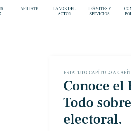
ES
AFÍLIATE
LA VOZ DEL
TRÁMITES Y
CO
S
ACTOR
SERVICIOS
PO
ESTATUTO CAPÍTULO A CAPÍ
Conoce el
Todo sobre
electoral.