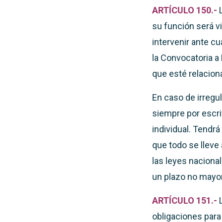
ARTÍCULO 150.-
su función será vi
intervenir ante c
la Convocatoria a 
que esté relacion
En caso de irregu
siempre por escri
individual. Tendrá
que todo se lleve
las leyes naciona
un plazo no mayor
ARTÍCULO 151.-
obligaciones para