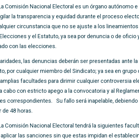
La Comisión Nacional Electoral es un órgano autónomo e
gilar la transparencia y equidad durante el proceso electo
ualquier circunstancia que no se ajuste a los lineamiento
Elecciones y el Estatuto, ya sea por denuncia o de oficio 
ado con las elecciones.
laridades, las denuncias deberán ser presentadas ante la
to, por cualquier miembro del Sindicato; ya sea en grupo
 amplias facultades para dirimir cualquier controversia elec
 a cabo con estricto apego a la convocatoria y al Reglame
les correspondientes. Su fallo será inapelable, debiendo
 de 48 horas.
La Comisión Nacional Electoral tendrá la siguientes facul
 aplicar las sanciones sin que estas impidan el establec