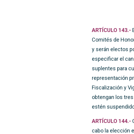
ARTÍCULO 143.-
Comités de Honor 
y serán electos p
especificar el can
suplentes para cu
representación pr
Fiscalización y Vi
obtengan los tres
estén suspendido
ARTÍCULO 144.-
cabo la elección e