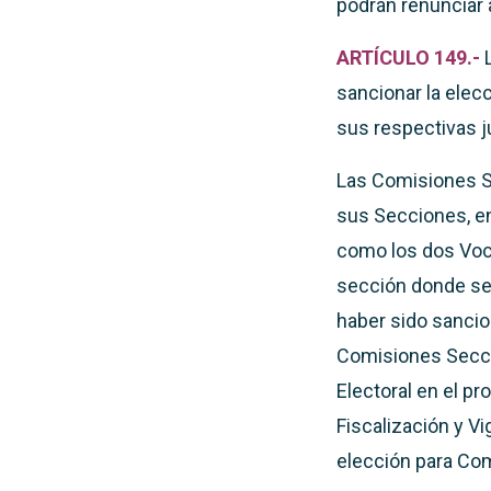
podrán renunciar 
ARTÍCULO 149.-
sancionar la elec
sus respectivas j
Las Comisiones S
sus Secciones, en
como los dos Voca
sección donde se
haber sido sancio
Comisiones Seccio
Electoral en el p
Fiscalización y Vi
elección para Com