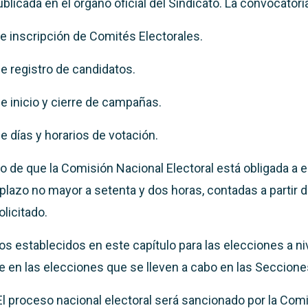
blicada en el órgano oficial del Sindicato. La convocatori
e inscripción de Comités Electorales.
e registro de candidatos.
e inicio y cierre de campañas.
e días y horarios de votación.
o de que la Comisión Nacional Electoral está obligada a e
 plazo no mayor a setenta y dos horas, contadas a partir d
licitado.
s establecidos en este capítulo para las elecciones a niv
 en las elecciones que se lleven a cabo en las Seccione
El proceso nacional electoral será sancionado por la Com