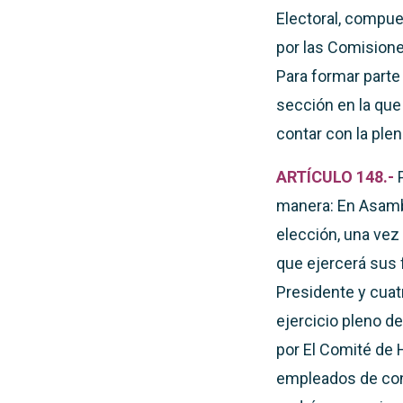
Electoral, compue
por las Comisione
Para formar parte
sección en la qu
contar con la ple
ARTÍCULO 148.-
manera: En Asambl
elección, una vez 
que ejercerá sus 
Presidente y cuat
ejercicio pleno d
por El Comité de 
empleados de con