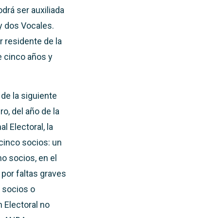
drá ser auxiliada
 y dos Vocales.
 residente de la
e cinco años y
de la siguiente
o, del año de la
l Electoral, la
 cinco socios: un
o socios, en el
por faltas graves
, socios o
 Electoral no