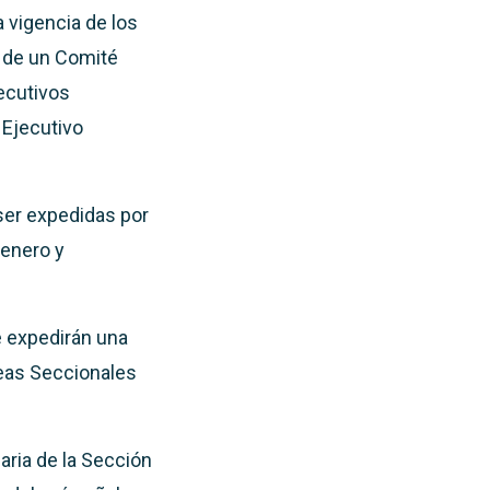
a vigencia de los
s de un Comité
jecutivos
 Ejecutivo
ser expedidas por
 enero y
e expedirán una
eas Seccionales
aria de la Sección