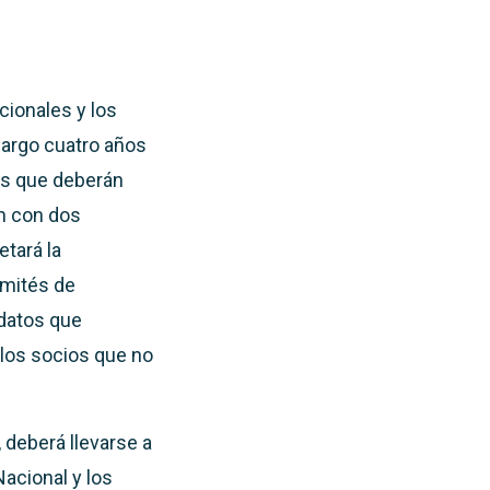
cionales y los
 cargo cuatro años
mas que deberán
én con dos
etará la
omités de
idatos que
 los socios que no
 deberá llevarse a
Nacional y los