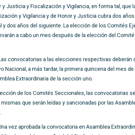
 Justicia y Fiscalización y Vigilancia, en forma tal, que l
ización y Vigilancia y de Honor y Justicia cubra dos año
l y dos años del siguiente. La elección de los Comités E
levarán a cabo un mes después de la elección del Comité
Las convocatorias a las elecciones respectivas deberán 
vo Nacional, a más tardar, la primera quincena del mes de
blea Extraordinaria de la sección uno.
elección de los Comités Seccionales, las convocatorias s
mismas que serán leídas y sancionadas por las Asambl
.
Una vez aprobada la convocatoria en Asamblea Extraordin