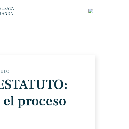
NTRATA
R ANDA
TULO
 ESTATUTO:
 el proceso