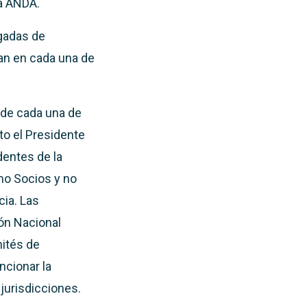
la ANDA.
gadas de
an en cada una de
 de cada una de
to el Presidente
dentes de la
mo Socios y no
cia. Las
ón Nacional
mités de
ncionar la
jurisdicciones.