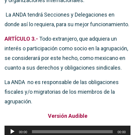
y organizaciones internacionales.
La ANDA tendrá Secciones y Delegaciones en
donde así lo requiera, para su mejor funcionamiento.
ARTÍCULO 3.-
Todo extranjero, que adquiera un
interés o participación como socio en la agrupación,
se considerará por este hecho, como mexicano en
cuanto a sus derechos y obligaciones sindicales.
La ANDA no es responsable de las obligaciones
fiscales y/o migratorias de los miembros de la
agrupación.
Versión Audible
Reproductor
00:00
00:00