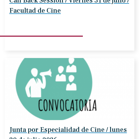
Call Back Session / Viernes 31 de julio /
Facultad de Cine
Junta por Especialidad de Cine / lunes