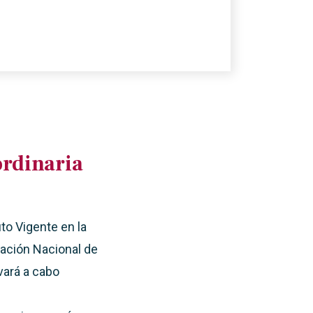
rdinaria
to Vigente en la
iación Nacional de
vará a cabo