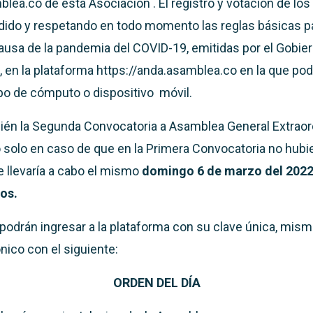
lea.co de esta Asociación . El registro y votación de los
dido y respetando en todo momento las reglas básicas pa
causa de la pandemia del COVID-19, emitidas por el Gobier
 en la plataforma https://anda.asamblea.co en la que po
po de cómputo o dispositivo móvil.
én la Segunda Convocatoria a Asamblea General Extraor
o solo en caso de que en la Primera Convocatoria no hu
e llevaría a cabo el mismo
domingo 6 de marzo
del 2022
ios.
podrán ingresar a la plataforma con su clave única, mism
nico con el siguiente:
ORDEN DEL DÍA