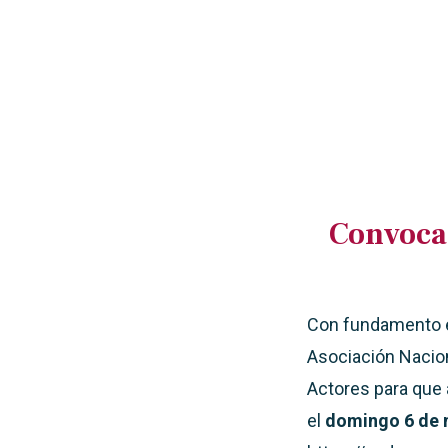
Convoca
Con fundamento en
Asociación Nacion
Actores para que 
el
domingo 6 de m