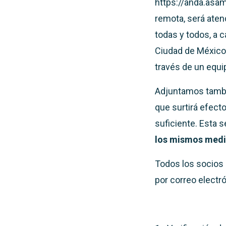
https://anda.asamb
remota, será aten
todas y todos, a 
Ciudad de México,
través de un equi
Adjuntamos tambi
que surtirá efect
suficiente. Esta s
los mismos med
Todos los socios 
por correo electró