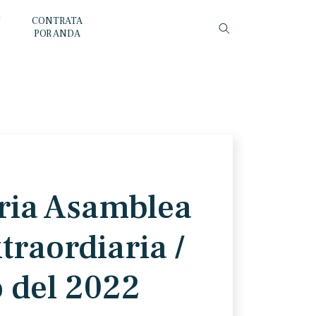
Y
CONTRATA
POR ANDA
ria Asamblea
traordiaria /
 del 2022