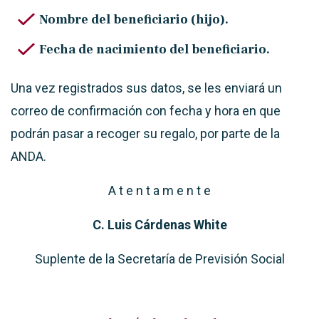
Nombre del beneficiario (hijo).
Fecha de nacimiento del beneficiario.
Una vez registrados sus datos, se les enviará un
correo de confirmación con fecha y hora en que
podrán pasar a recoger su regalo, por parte de la
ANDA.
A t e n t a m e n t e
C. Luis Cárdenas White
Suplente de la Secretaría de Previsión Social