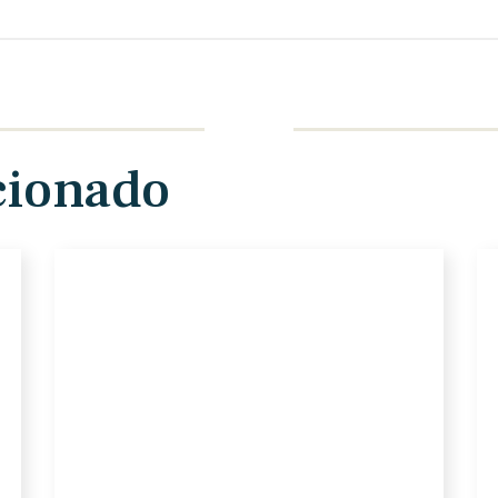
cionado