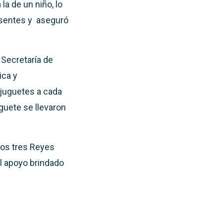
la de un niño, lo
resentes y aseguró
 Secretaría de
ica y
 juguetes a cada
guete se llevaron
los tres Reyes
l apoyo brindado