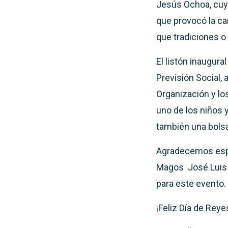
Jesús Ochoa, cuya
que provocó la car
que tradiciones o
El listón inaugura
Previsión Social,
Organización y lo
uno de los niños 
también una bolsa
Agradecemos espe
Magos José Luis C
para este evento.
¡Feliz Día de Reye