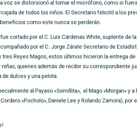
 voz se distorsionó al tomar el micrófono, como si fuera 
cajada de todos los niños. El Secretario felicitó a los p
 beneficios como este nunca se perderán.
l fue cortado por el C. Luis Cárdenas White, suplente de la
 acompañado por el C. Jorge Zárate Secretario de Estadíst
s tres Reyes Magos, estos últimos hicieron la entrega de
y niñas, quienes además de recibir su correspondiente ju
 de dulces y una pelota.
cialmente al Payaso «Semillita», el Mago «Morgan» y a 
ordero «Pocholo», Daniele Lee y Rolando Zamora), por e
s!