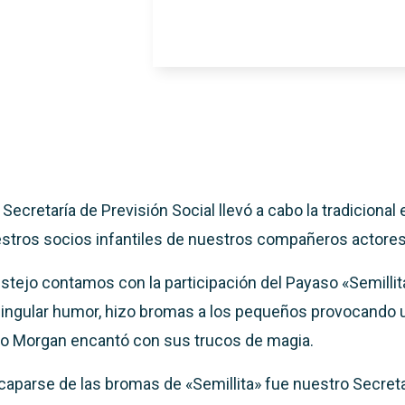
ecretaría de Previsión Social llevó a cabo la tradicional
stros socios infantiles de nuestros compañeros actores
stejo contamos con la participación del Payaso «Semillit
singular humor, hizo bromas a los pequeños provocando u
o Morgan encantó con sus trucos de magia.
aparse de las bromas de «Semillita» fue nuestro Secreta