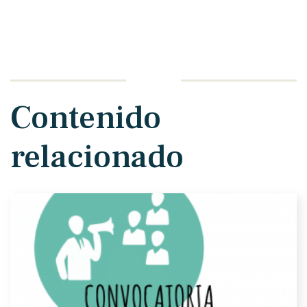
Contenido
relacionado