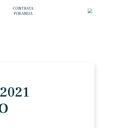
Y
CONTRATA
POR ANDA
 2021
O