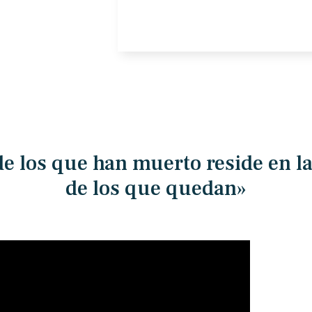
de los que han muerto reside en 
de los que quedan»