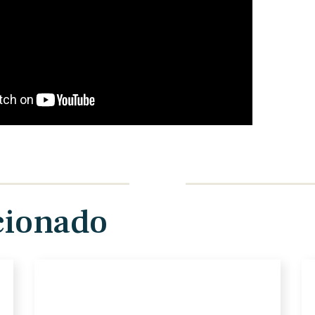
cionado