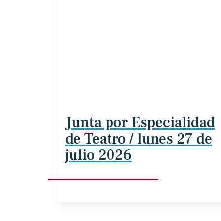
Junta por Especialidad
de Teatro / lunes 27 de
julio 2026