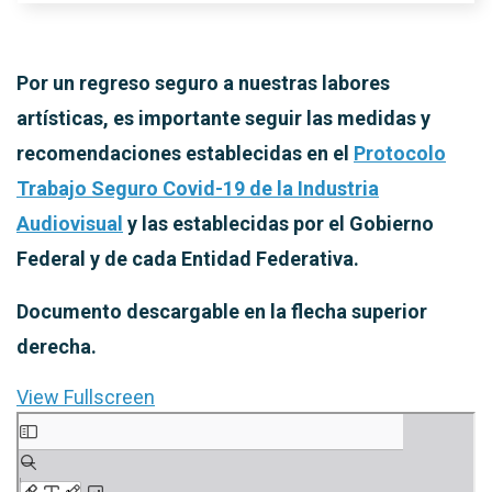
Por un regreso seguro a nuestras labores
artísticas, es importante seguir las medidas y
recomendaciones establecidas en el
Protocolo
Trabajo Seguro Covid-19 de la Industria
Audiovisual
y las establecidas por el Gobierno
Federal y de cada Entidad Federativa.
Documento descargable en la flecha superior
derecha.
View Fullscreen
Saltar
al
contenido