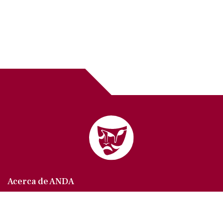
Acerca de ANDA
Somos un sindicato que agrupa al gremio actoral en