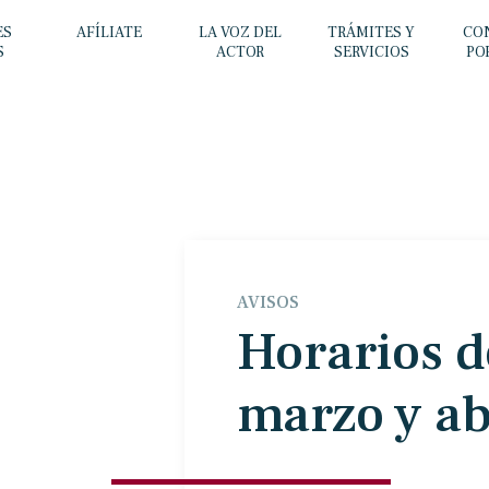
ES
AFÍLIATE
LA VOZ DEL
TRÁMITES Y
CO
S
ACTOR
SERVICIOS
PO
AVISOS
Horarios d
marzo y ab