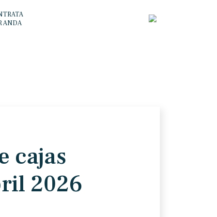
NTRATA
R ANDA
e cajas
ril 2026