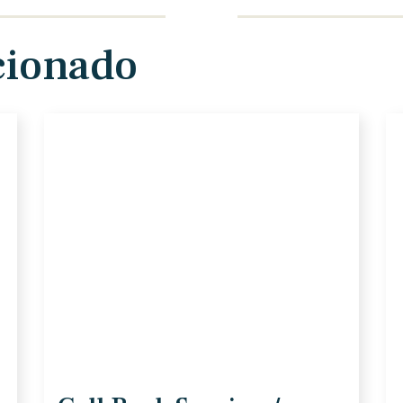
cionado