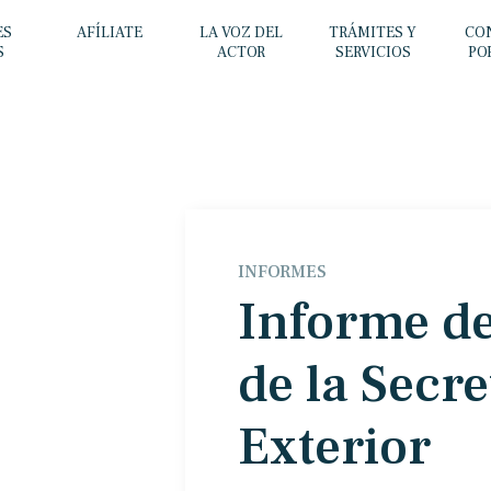
ES
AFÍLIATE
LA VOZ DEL
TRÁMITES Y
CO
S
ACTOR
SERVICIOS
PO
INFORMES
Informe de
de la Secre
Exterior