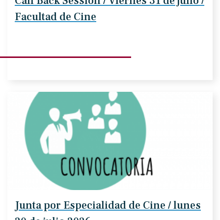
Call Back Session / Viernes 31 de julio /
Facultad de Cine
Junta por Especialidad de Cine / lunes