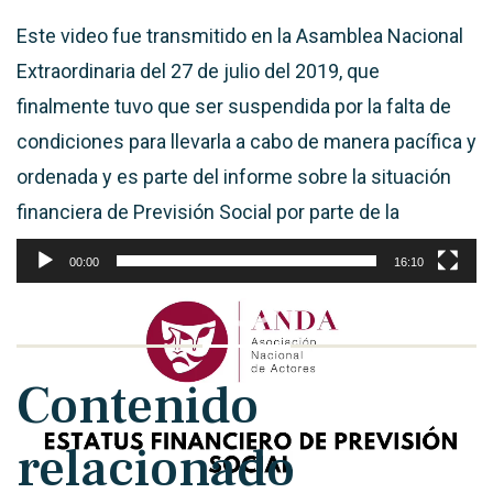
Este video fue transmitido en la Asamblea Nacional
Extraordinaria del 27 de julio del 2019, que
finalmente tuvo que ser suspendida por la falta de
condiciones para llevarla a cabo de manera pacífica y
ordenada y es parte del informe sobre la situación
financiera de Previsión Social por parte de la
Sría.General.
00:00
16:10
Reproductor
de
vídeo
Contenido
relacionado