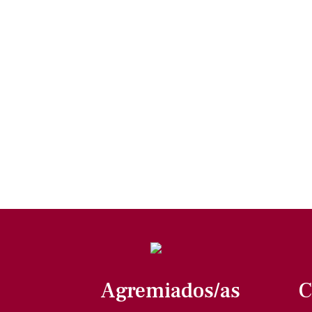
Agremiados/as
C