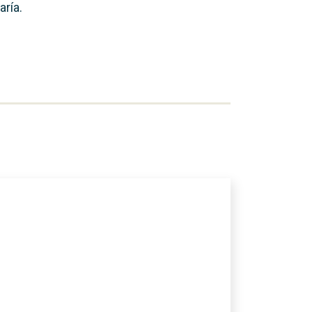
aría.