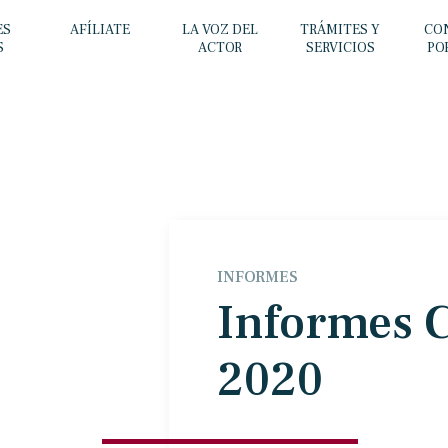
ES
AFÍLIATE
LA VOZ DEL
TRÁMITES Y
CO
S
ACTOR
SERVICIOS
PO
INFORMES
Informes 
2020