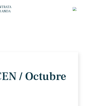
NTRATA
R ANDA
CEN / Octubre