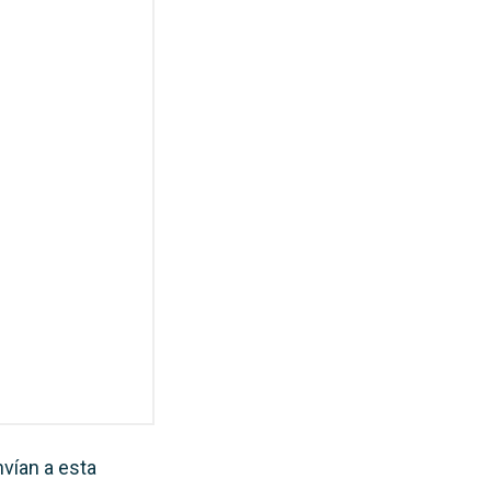
nvían a esta