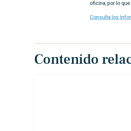
oficina, por lo q
Consulta los Inf
Contenido rela