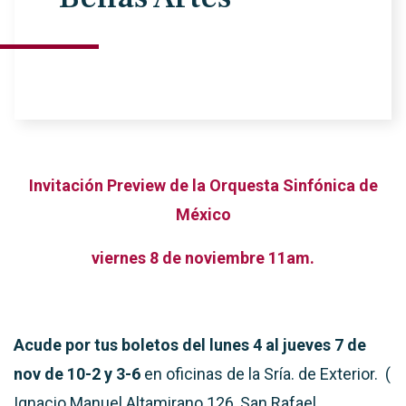
Invitación Preview de la Orquesta Sinfónica de
México
viernes 8 de noviembre 11am.
Acude por tus boletos
del lunes 4 al jueves 7 de
nov
de 10-2 y 3-6
en oficinas de la Sría. de Exterior.
(
Ignacio Manuel Altamirano 126,
San Rafael,