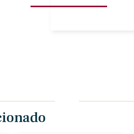
cionado