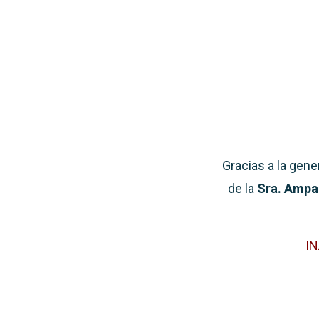
Gracias a la gen
de la
Sra. Ampar
IN