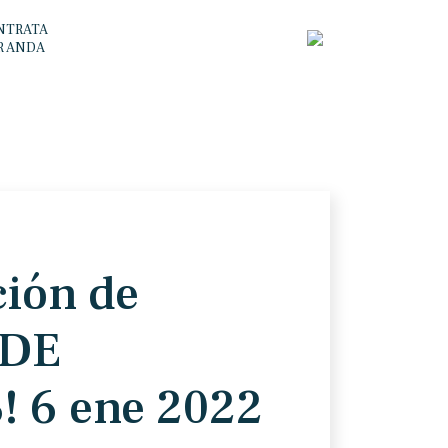
NTRATA
R ANDA
ión de
 DE
 6 ene 2022