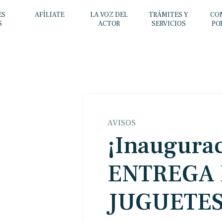
ES
AFÍLIATE
LA VOZ DEL
TRÁMITES Y
CO
S
ACTOR
SERVICIOS
PO
AVISOS
¡Inaugurac
ENTREGA
JUGUETES!