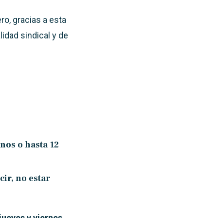
ro, gracias a esta
lidad sindical y de
nos o hasta 12
ir, no estar
jueves y viernes,