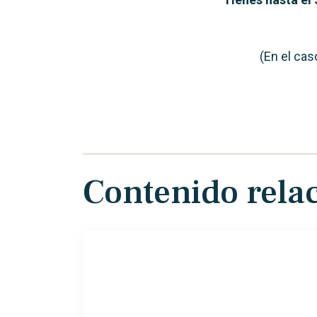
(En el ca
Contenido rela