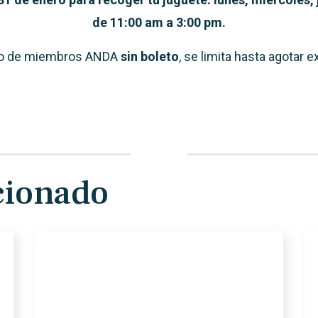
de 11:00 am a 3:00 pm.
so de miembros ANDA
sin boleto
, se limita hasta agotar e
cionado