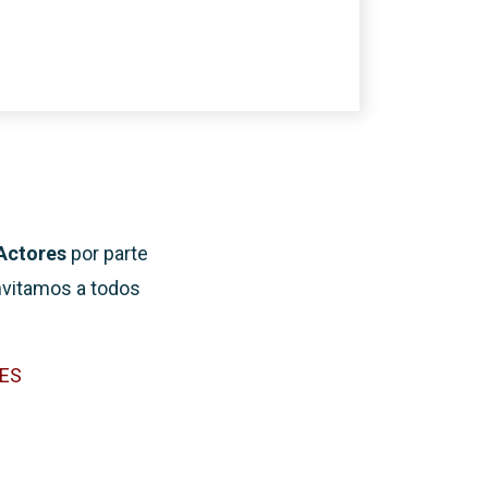
Actores
por parte
invitamos a todos
YES