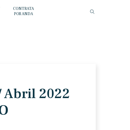
Y
CONTRATA
POR ANDA
/ Abril 2022
O