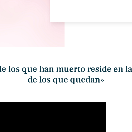
de los que han muerto reside en 
de los que quedan»