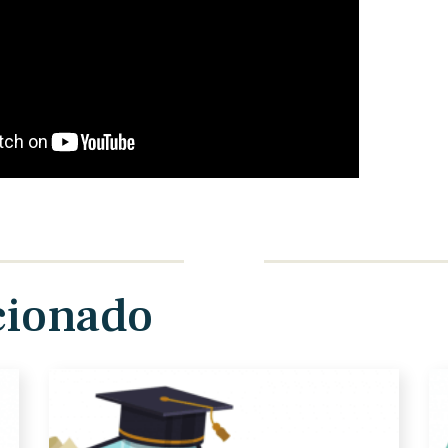
cionado