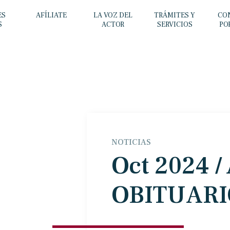
ES
AFÍLIATE
LA VOZ DEL
TRÁMITES Y
CO
S
ACTOR
SERVICIOS
PO
NOTICIAS
Oct 2024 /
OBITUARI