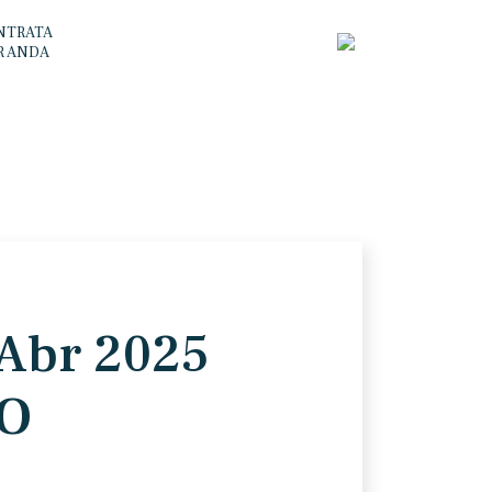
NTRATA
R ANDA
 Abr 2025
O