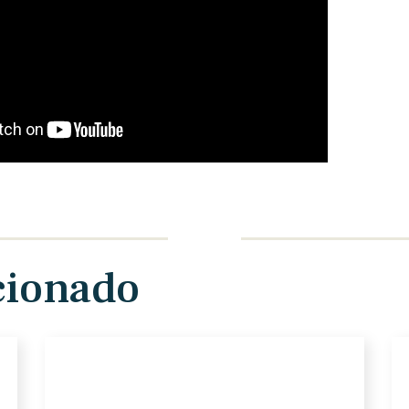
cionado