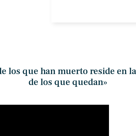
de los que han muerto reside en 
de los que quedan»