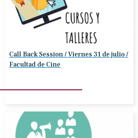
Call Back Session / Viernes 31 de julio /
Facultad de Cine