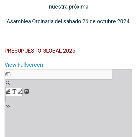
nuestra próxima
Asamblea Ordinaria del sábado 26 de octubre 2024.
PRESUPUESTO GLOBAL 2025
View Fullscreen
Saltar
al
contenido
del
PDF